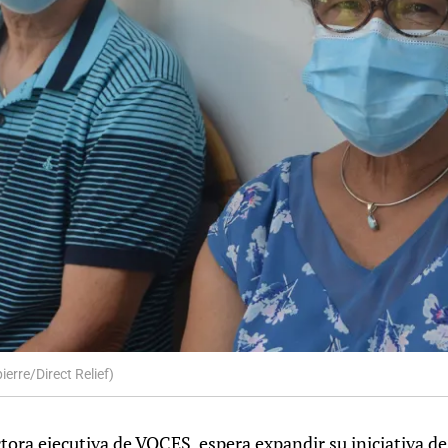
erre/Direct Relief)
ctora ejecutiva de VOCES, espera expandir su iniciativa d