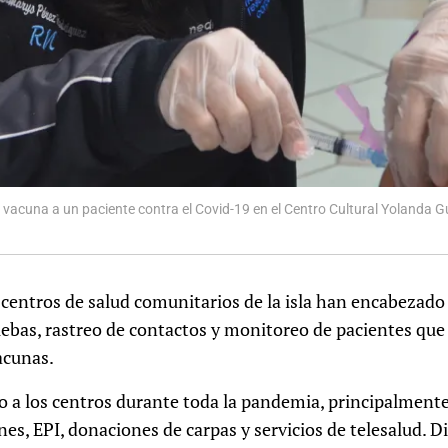
vacuna a un paciente contra el Covid-19 en el Centro Cultural Yolanda 
 centros de salud comunitarios de la isla han encabezad
ruebas, rastreo de contactos y monitoreo de pacientes que
acunas.
o a los centros durante toda la pandemia, principalmente 
es, EPI, donaciones de carpas y servicios de telesalud. D