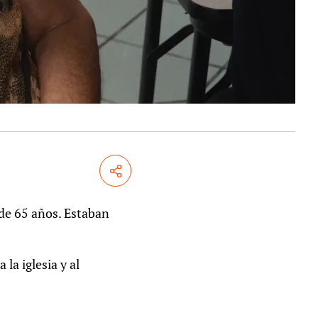
Share
de 65 años. Estaban
la iglesia y al