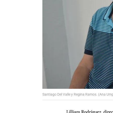
Santiago Del Valle y Regina Ramos. (Ana Umpi
Lilliam Rodríguez, dire