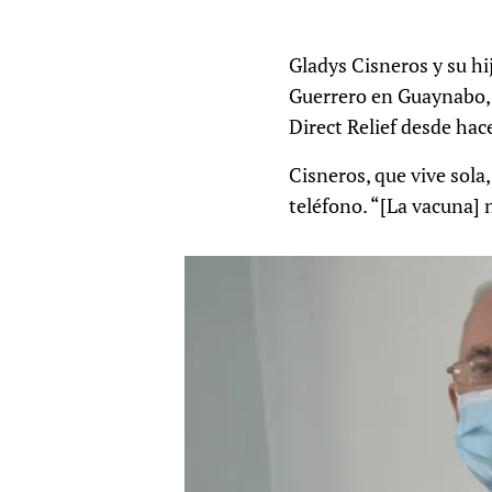
Gladys Cisneros y su hi
Guerrero en Guaynabo, 
Direct Relief desde hac
Cisneros, que vive sola
teléfono. “[La vacuna] n