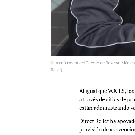
Una enfermera del Cuerpo de Reserva Médica 
Relief)
Al igual que VOCES, los
a través de sitios de p
están administrando v
Direct Relief ha apoyad
provisión de subvencion