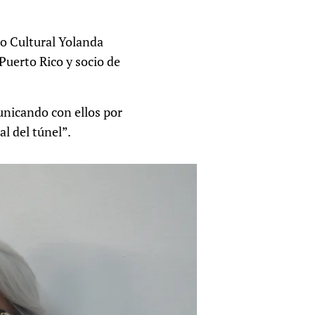
ro Cultural Yolanda
Puerto Rico y socio de
municando con ellos por
al del túnel”.