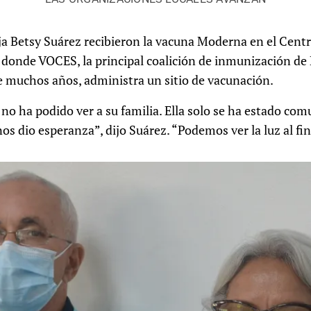
ja Betsy Suárez recibieron la vacuna Moderna en el Cent
donde VOCES, la principal coalición de inmunización de 
e muchos años, administra un sitio de vacunación.
, no ha podido ver a su familia. Ella solo se ha estado co
os dio esperanza”, dijo Suárez. “Podemos ver la luz al fin