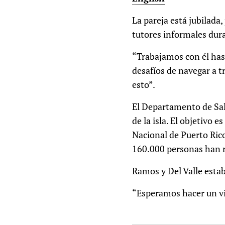
La pareja está jubilada
tutores informales dura
“Trabajamos con él hast
desafíos de navegar a t
esto”.
El Departamento de Salu
de la isla. El objetivo
Nacional de Puerto Ric
160.000 personas han r
Ramos y Del Valle esta
“Esperamos hacer un via