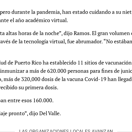
, pero durante la pandemia, han estado cuidando a su ni
nte el año académico virtual.
a altas horas de la noche”, dijo Ramos. El gran volumen d
ravés de la tecnología virtual, fue abrumador. “No estáb
d de Puerto Rico ha establecido 11 sitios de vacunación 
 es inmunizar a más de 620.000 personas para fines de juni
o, más de 320,000 dosis de la vacuna Covid-19 han llegad
ecibido su primera dosis.
ban entre esos 160.000.
je pronto”, dijo Del Valle.
LAS ORGANIZACIONES LOCALES AVANZAN