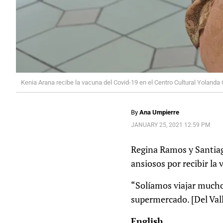
Kenia Arana recibe la vacuna del Covid-19 en el Centro Cultural Yolanda
By
Ana Umpierre
JANUARY 25, 2021 12:59 PM
Regina Ramos y Santiag
ansiosos por recibir la
“Solíamos viajar mucho”
supermercado. [Del Vall
English