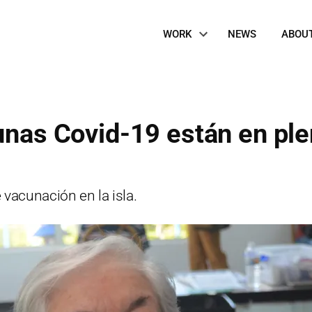
Site
WORK
NEWS
ABOU
Navigation
cunas Covid-19 están en pl
 vacunación en la isla.