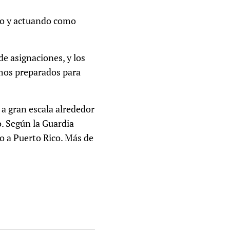
eto y actuando como
e asignaciones, y los
amos preparados para
a gran escala alrededor
o. Según la Guardia
o a Puerto Rico. Más de