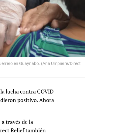
Guerrero en Guaynabo. (Ana Umpierre/Direct
o la lucha contra COVID
 dieron positivo. Ahora
a través de la
irect Relief también